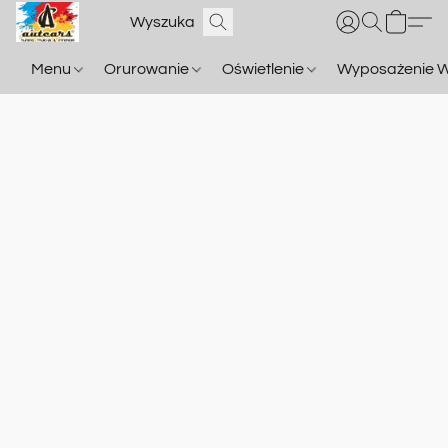
Menu
Orurowanie
Oświetlenie
Wyposażenie W