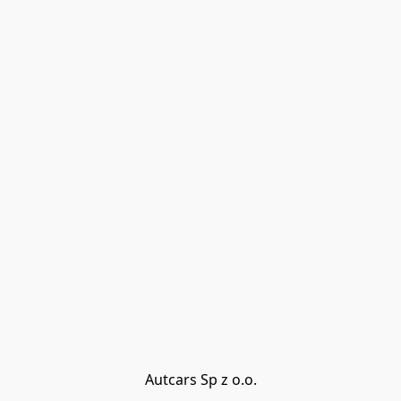
Autcars Sp z o.o.