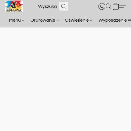
Menu
Orurowanie
Oświetlenie
Wyposażenie W