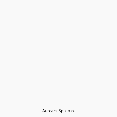
Autcars Sp z o.o.