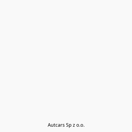
Autcars Sp z o.o.