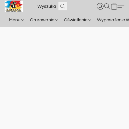
Menu
Orurowanie
Oświetlenie
Wyposażenie W