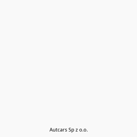
Autcars Sp z o.o.