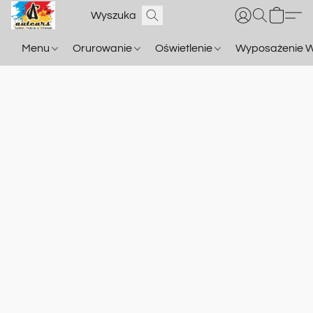
Menu
Orurowanie
Oświetlenie
Wyposażenie W