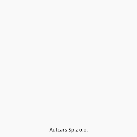
Autcars Sp z o.o.