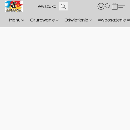
Menu
Orurowanie
Oświetlenie
Wyposażenie W