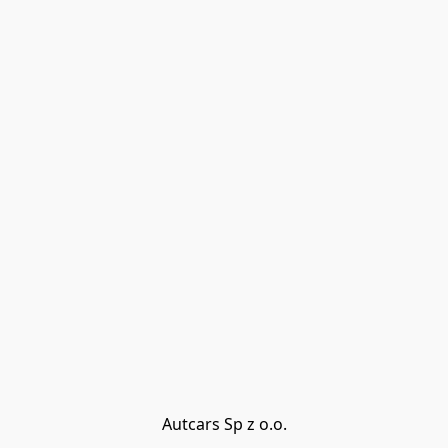
Autcars Sp z o.o.