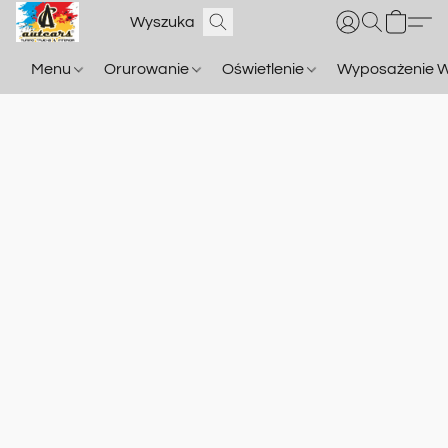
Menu
Orurowanie
Oświetlenie
Wyposażenie W