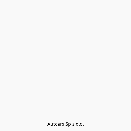
Autcars Sp z o.o.