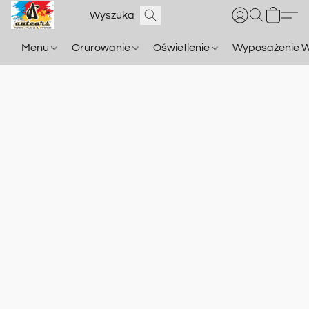
Menu
Orurowanie
Oświetlenie
Wyposażenie W