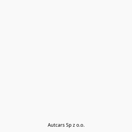
Autcars Sp z o.o.