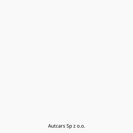
Autcars Sp z o.o.