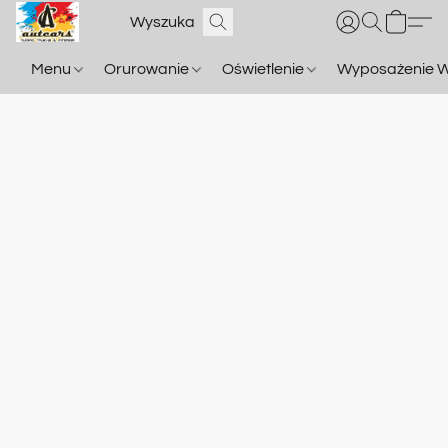
Menu
Orurowanie
Oświetlenie
Wyposażenie W