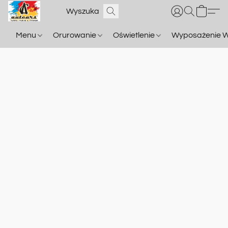
Menu
Orurowanie
Oświetlenie
Wyposażenie W