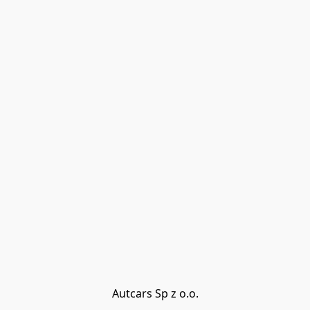
Autcars Sp z o.o.