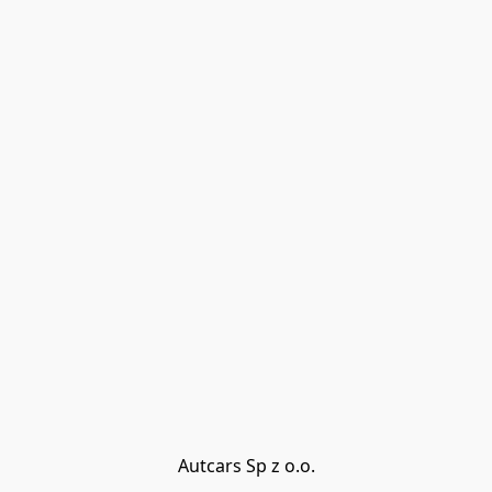
Autcars Sp z o.o.