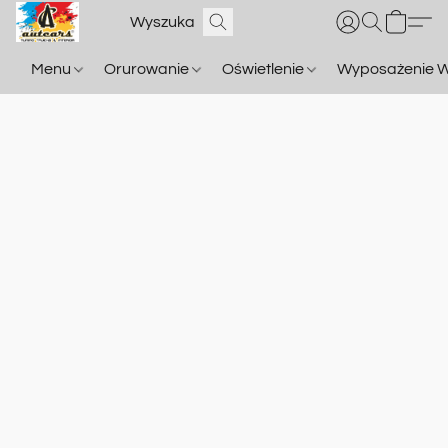
Menu
Orurowanie
Oświetlenie
Wyposażenie W