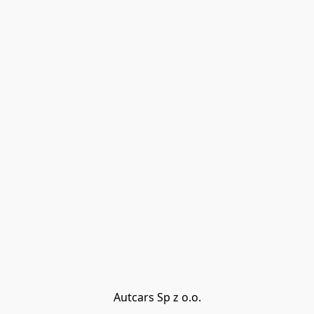
Autcars Sp z o.o.