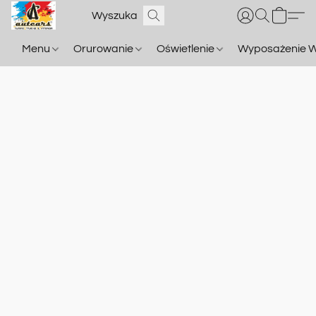
Menu
Orurowanie
Oświetlenie
Wyposażenie W