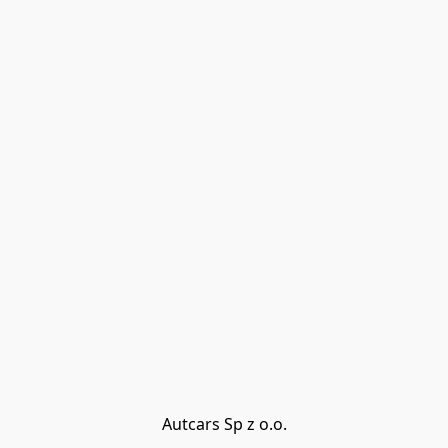
Autcars Sp z o.o.