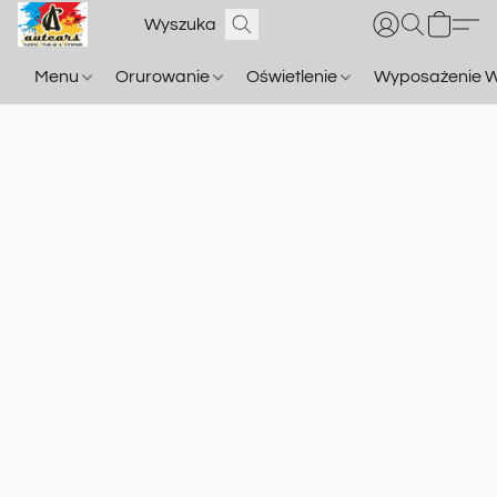
Menu
Orurowanie
Oświetlenie
Wyposażenie W