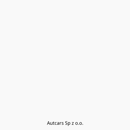
Autcars Sp z o.o.