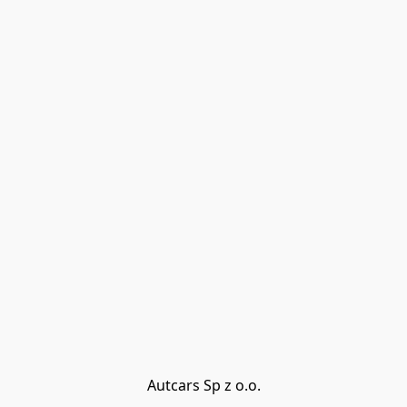
Autcars Sp z o.o.