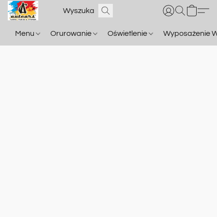
Menu
Orurowanie
Oświetlenie
Wyposażenie W