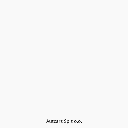
Autcars Sp z o.o.