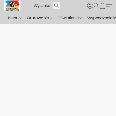
Menu
Orurowanie
Oświetlenie
Wyposażenie W