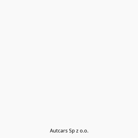
Autcars Sp z o.o.