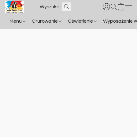
Menu
Orurowanie
Oświetlenie
Wyposażenie W