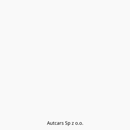
Autcars Sp z o.o.