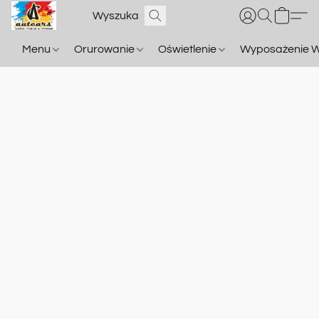
Menu
Orurowanie
Oświetlenie
Wyposażenie W