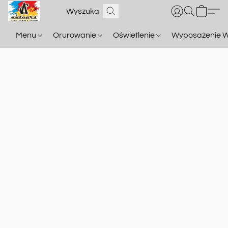
Menu
Orurowanie
Oświetlenie
Wyposażenie W