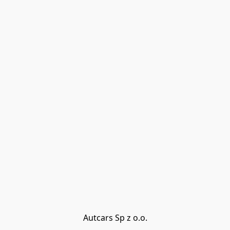
Autcars Sp z o.o.