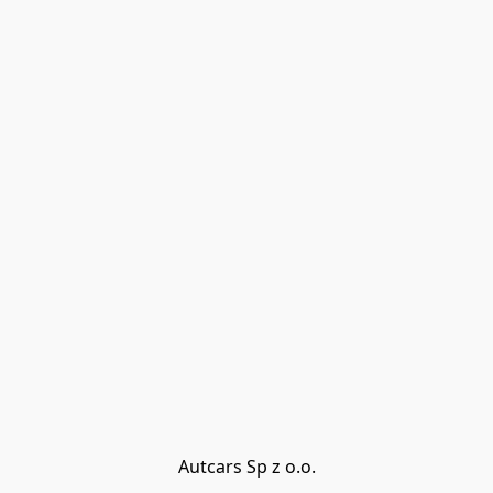
Autcars Sp z o.o.