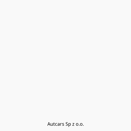
Autcars Sp z o.o.