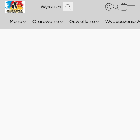
Menu
Orurowanie
Oświetlenie
Wyposażenie W