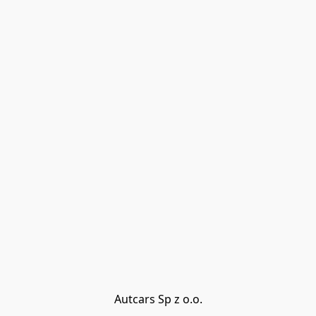
Autcars Sp z o.o.