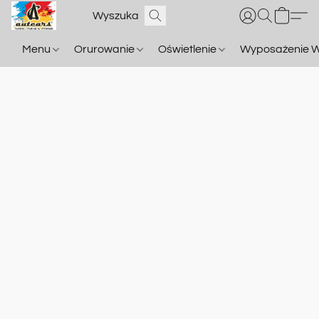
Menu
Orurowanie
Oświetlenie
Wyposażenie W