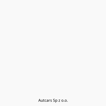
Autcars Sp z o.o.