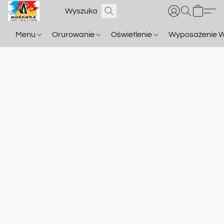
Menu
Orurowanie
Oświetlenie
Wyposażenie W