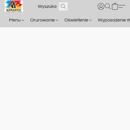
Menu
Orurowanie
Oświetlenie
Wyposażenie W