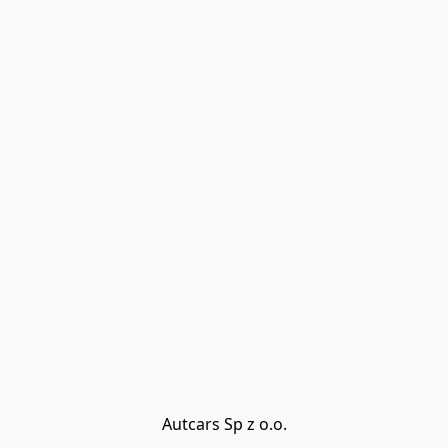
Autcars Sp z o.o.